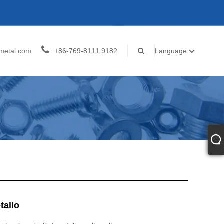
metal.com
+86-769-8111 9182
Language
tallo