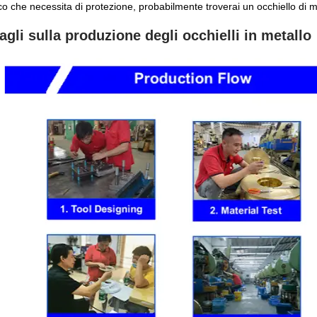
o che necessita di protezione, probabilmente troverai un occhiello di me
agli sulla produzione degli occhielli in metallo