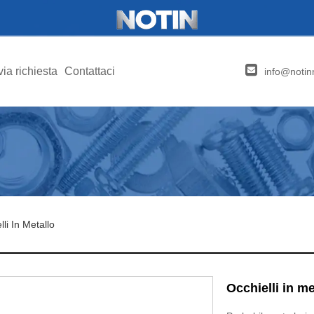
via richiesta
Contattaci
info@notin
lli In Metallo
Occhielli in me