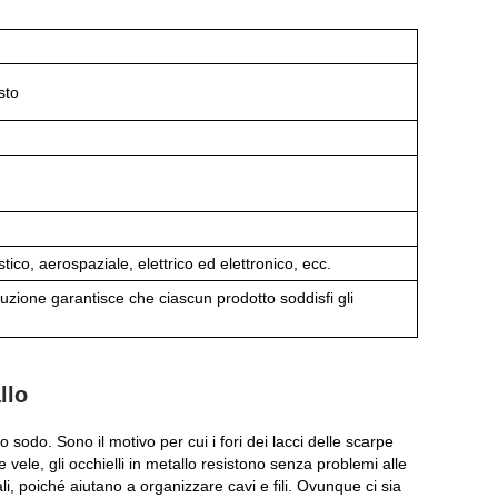
sto
istico, aerospaziale, elettrico ed elettronico, ecc.
zione garantisce che ciascun prodotto soddisfi gli
llo
 sodo. Sono il motivo per cui i fori dei lacci delle scarpe
vele, gli occhielli in metallo resistono senza problemi alle
li, poiché aiutano a organizzare cavi e fili. Ovunque ci sia