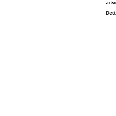
un buc
Dett