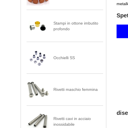
metall
Spet
Stampi in ottone imbutito
profondo
Occhielli SS
Rivetti maschio femmina
dise
Rivetti cavi in ​​acciaio
inossidabile