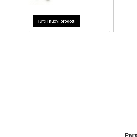
Tutti i nuovi prodotti
Para